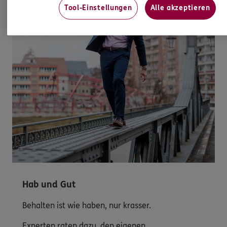
Tool-Einstellungen
Alle akzeptieren
Hab und Gut
Behalten ist wie haben, nur krasser.
Experten raten dazu, den eigenen