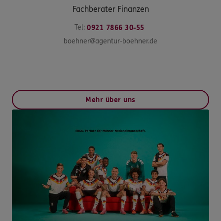
Fachberater Finanzen
Tel:
0921 7866 30-55
boehner@agentur-boehner.de
Mehr über uns