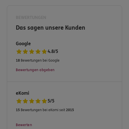
Expertise.
BEWERTUNGEN
Das sagen unsere Kunden
Google
4.8
/
5
18
Bewertungen bei Google
Bewertungen abgeben
eKomi
5
/
5
15
Bewertungen bei eKomi seit
2015
Bewerten