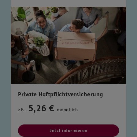
Private Haftpflichtversicherung
5,26 €
z.B..
monatlich
Jetzt informieren