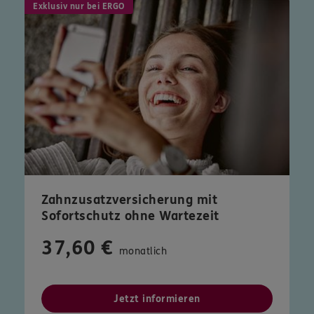
Exklusiv nur bei ERGO
Zahnzusatzversicherung mit
Sofortschutz ohne Wartezeit
37,60 €
monatlich
Jetzt informieren