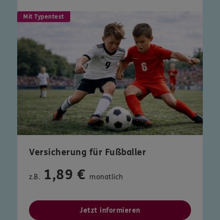
Mit Typentest
Versicherung für Fußballer
1,89 €
z.B.
monatlich
Jetzt informieren