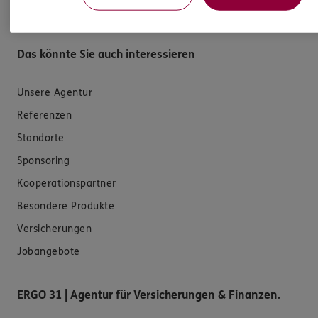
Datenverarbeitung
Das könnte Sie auch interessieren
Unsere Agentur
Referenzen
Standorte
Sponsoring
Kooperationspartner
Besondere Produkte
Versicherungen
Jobangebote
ERGO 31 | Agentur für Versicherungen & Finanzen.