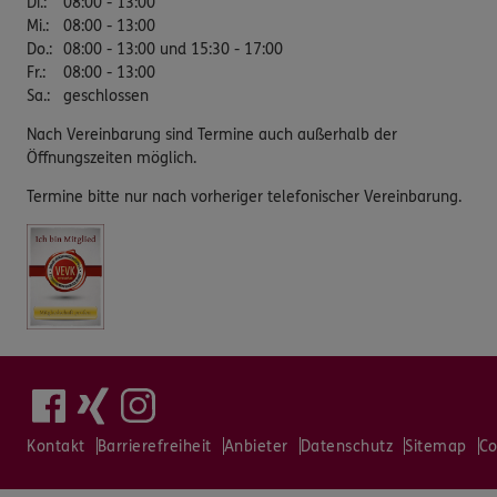
Di.
:
08:00 - 13:00
Mi.
:
08:00 - 13:00
Do.
:
08:00 - 13:00 und 15:30 - 17:00
Fr.
:
08:00 - 13:00
Sa.
:
geschlossen
Nach Vereinbarung sind Termine auch außerhalb der
Öffnungszeiten möglich.
Termine bitte nur nach vorheriger telefonischer Vereinbarung.
Kontakt
Barrierefreiheit
Anbieter
Datenschutz
Sitemap
Co